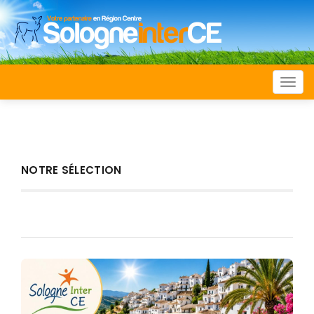
Togg
navi
NOTRE SÉLECTION