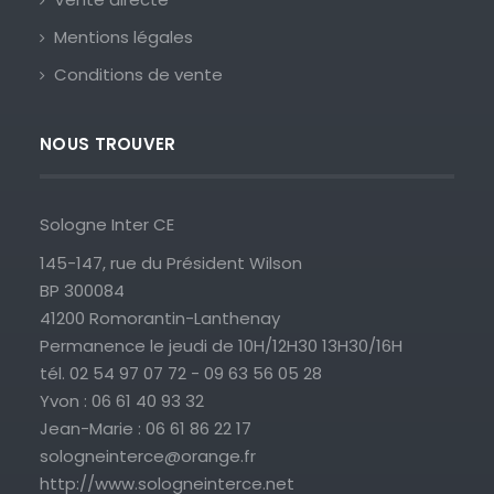
Mentions légales
Conditions de vente
NOUS TROUVER
Sologne Inter CE
145-147, rue du Président Wilson
BP 300084
41200 Romorantin-Lanthenay
Permanence le jeudi de 10H/12H30 13H30/16H
tél. 02 54 97 07 72 - 09 63 56 05 28
Yvon : 06 61 40 93 32
Jean-Marie : 06 61 86 22 17
sologneinterce@orange.fr
http://www.sologneinterce.net