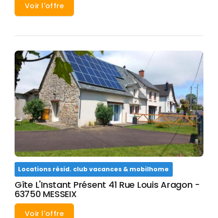
Voir l'offre
Locations résid. club vacances & mobilhome
Gîte L'Instant Présent 41 Rue Louis Aragon -
63750 MESSEIX
Voir l'offre