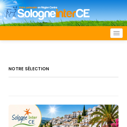
Togg
navi
NOTRE SÉLECTION