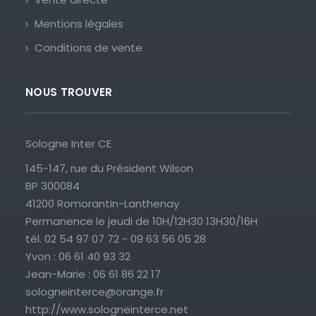
Mentions légales
Conditions de vente
NOUS TROUVER
Sologne Inter CE
145-147, rue du Président Wilson
BP 300084
41200 Romorantin-Lanthenay
Permanence le jeudi de 10H/12H30 13H30/16H
tél. 02 54 97 07 72 - 09 63 56 05 28
Yvon : 06 61 40 93 32
Jean-Marie : 06 61 86 22 17
sologneinterce@orange.fr
http://www.sologneinterce.net