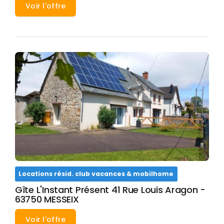
Voir l'offre
Locations résid. club vacances & mobilhome
Gîte L'Instant Présent 41 Rue Louis Aragon -
63750 MESSEIX
Voir l'offre