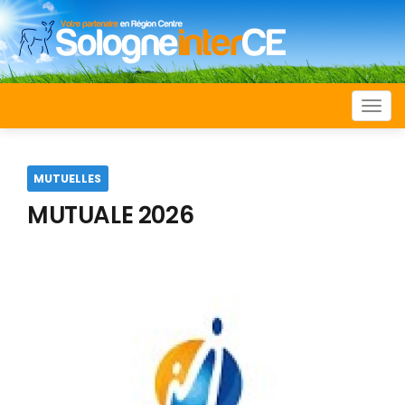
Togg
navi
MUTUELLES
MUTUALE 2026