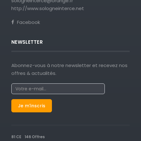
sologneinterce@orange.fr
http://www.sologneinterce.net
Facebook
NEWSLETTER
Abonnez-vous à notre newsletter et recevez nos
offres & actualités.
81 CE
146 Offres