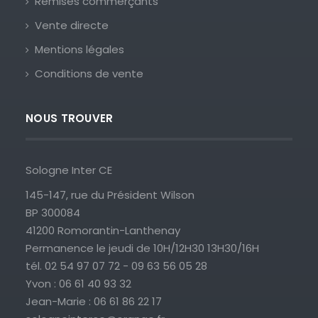
Remises commerçants
Vente directe
Mentions légales
Conditions de vente
NOUS TROUVER
Sologne Inter CE
145-147, rue du Président Wilson
BP 300084
41200 Romorantin-Lanthenay
Permanence le jeudi de 10H/12H30 13H30/16H
tél. 02 54 97 07 72 - 09 63 56 05 28
Yvon : 06 61 40 93 32
Jean-Marie : 06 61 86 22 17