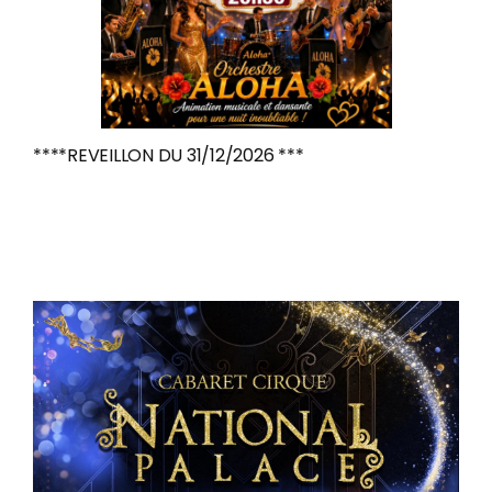
****REVEILLON DU 31/12/2026 ***