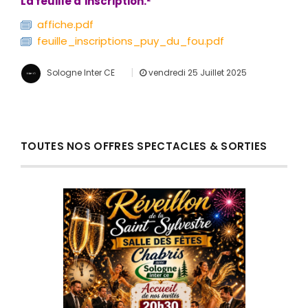
La feuille d’inscription.²
affiche.pdf
feuille_inscriptions_puy_du_fou.pdf
|
Sologne Inter CE
vendredi 25 Juillet 2025
TOUTES NOS OFFRES SPECTACLES & SORTIES