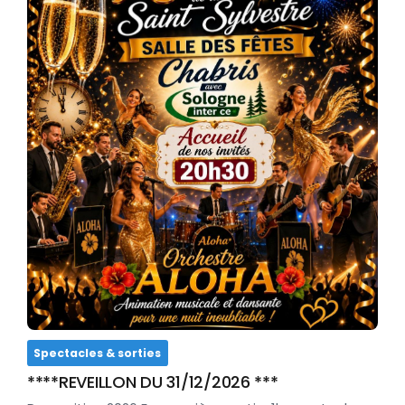
Spectacles & sorties
****REVEILLON DU 31/12/2026 ***