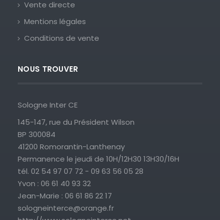
Vente directe
Mentions légales
Conditions de vente
NOUS TROUVER
Sologne Inter CE
145-147, rue du Président Wilson
BP 300084
41200 Romorantin-Lanthenay
Permanence le jeudi de 10H/12H30 13H30/16H
tél. 02 54 97 07 72 - 09 63 56 05 28
Yvon : 06 61 40 93 32
Jean-Marie : 06 61 86 22 17
sologneinterce@orange.fr