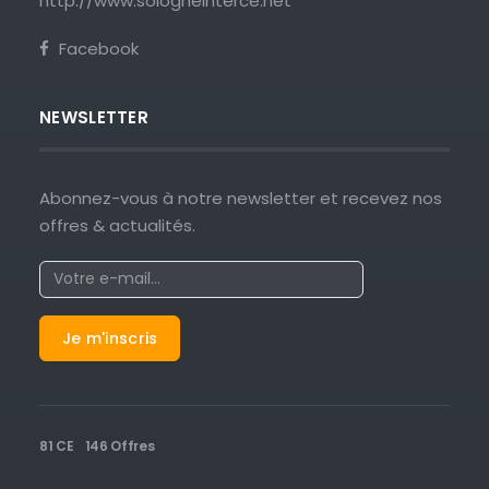
http://www.sologneinterce.net
Facebook
NEWSLETTER
Abonnez-vous à notre newsletter et recevez nos
offres & actualités.
81 CE
146 Offres