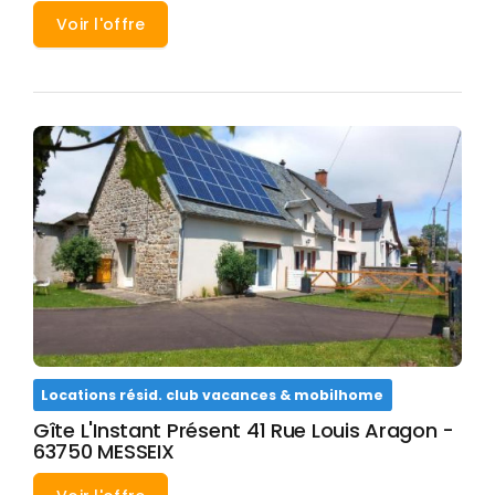
Voir l'offre
Locations résid. club vacances & mobilhome
Gîte L'Instant Présent 41 Rue Louis Aragon -
63750 MESSEIX