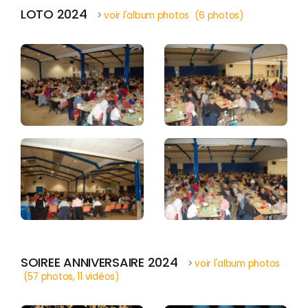
LOTO 2024
>
voir l'album photos (6 photos)
SOIREE ANNIVERSAIRE 2024
>
voir l'album photos
(57 photos, 11 vidéos)