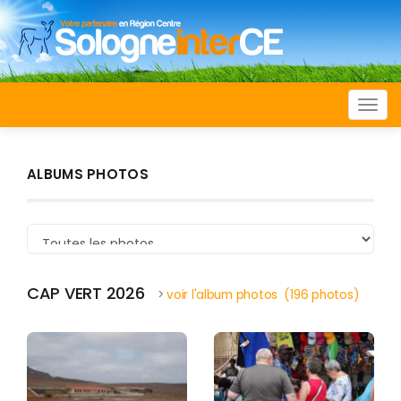
Togg
navi
ALBUMS PHOTOS
CAP VERT 2026
>
voir l'album photos (196 photos)