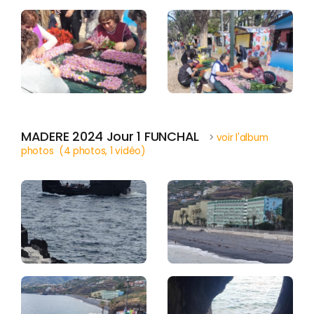
MADERE 2024 Jour 1 FUNCHAL
>
voir l'album
photos (4 photos, 1 vidéo)