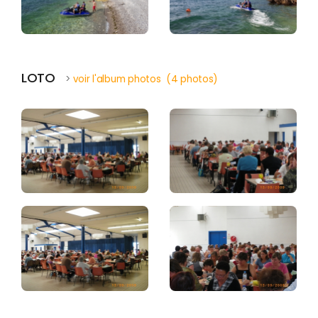
LOTO
>
voir l'album photos (4 photos)