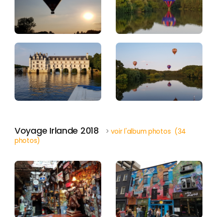
Voyage Irlande 2018
>
voir l'album photos (34
photos)