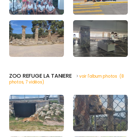
ZOO REFUGE LA TANIERE
>
voir l'album photos (8
photos, 7 vidéos)