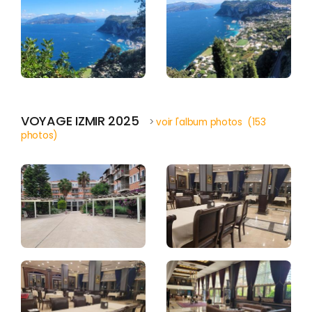
VOYAGE IZMIR 2025
>
voir l'album photos (153
photos)