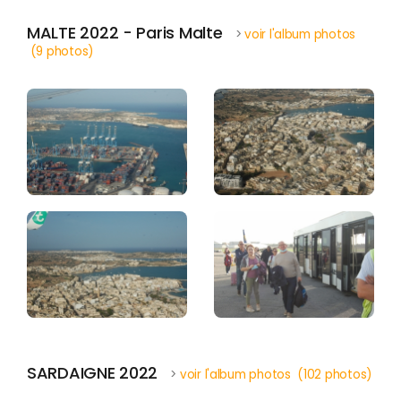
MALTE 2022 - Paris Malte
>
voir l'album photos
(9 photos)
SARDAIGNE 2022
>
voir l'album photos (102 photos)