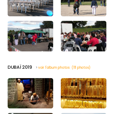
DUBAÏ 2019
>
voir l'album photos (111 photos)