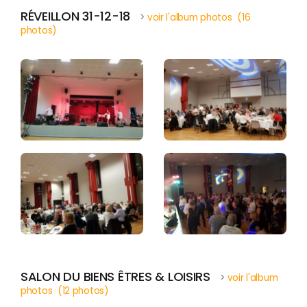
RÉVEILLON 31-12-18
>
voir l'album photos (16
photos)
SALON DU BIENS ÊTRES & LOISIRS
>
voir l'album
photos (12 photos)