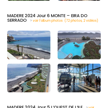
MADERE 2024 Jour 6 MONTE – EIRA DO
SERRADO
>
voir l'album photos (72 photos, 2 vidéos)
MADERE 2024 Jour 5 L’OUEST DE L’ILE
>
voir