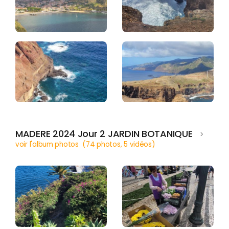
MADERE 2024 Jour 2 JARDIN BOTANIQUE
>
voir l'album photos (74 photos, 5 vidéos)