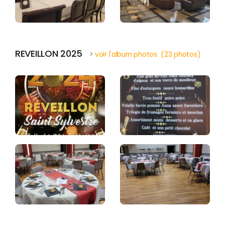
REVEILLON 2025
>
voir l'album photos (23 photos)