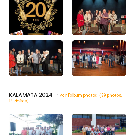
KALAMATA 2024
>
voir l'album photos (39 photos,
13 vidéos)