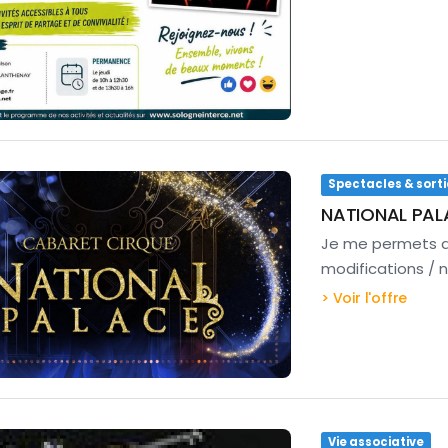
Spectacles & sorti
NATIONAL PAL
Je me permets de
modifications / 
> Voir l'offre
Vie associative