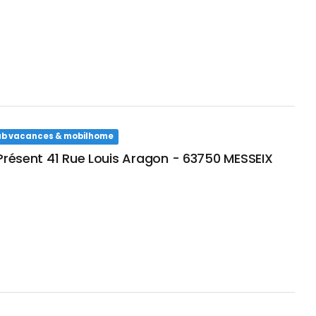
club vacances & mobilhome
 Présent 41 Rue Louis Aragon - 63750 MESSEIX