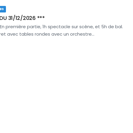
es
DU 31/12/2026 ***
En première partie, 1h spectacle sur scène, et 5h de bal.
aret avec tables rondes avec un orchestre…