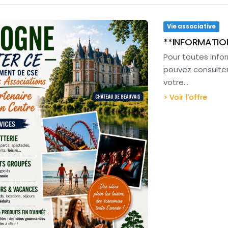
Vie associative
**INFORMATIO
Pour toutes inf
pouvez consulter 
votre…
> Voir l'offre