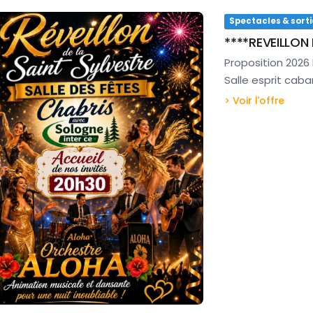
Spectacles & sorti
****REVEILLON 
Proposition 2026 
Salle esprit cab
> Voir l'offre