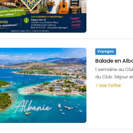
Voyages
Balade en Alb
1 semaine au Cl
du Club. Séjour 
> Voir l'offre