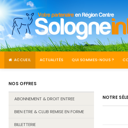
ACCUEIL
ACTUALITÉS
QUI SOMMES-NOUS ?
C
NOS OFFRES
NOTRE SÉL
ABONNEMENT & DROIT ENTREE
BIEN ETRE & CLUB REMISE EN FORME
BILLETTERIE