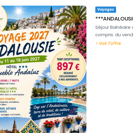
Voyages
***ANDALOUSI
Séjour Balnéaire
compris. du vendre
> Voir l'offre