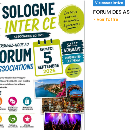
Vie associative
FORUM DES AS
> Voir l'offre