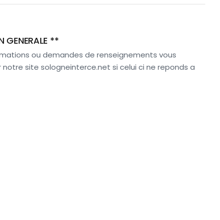
N GENERALE **
ormations ou demandes de renseignements vous
notre site sologneinterce.net si celui ci ne reponds a