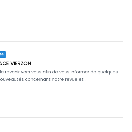
es
ACE VIERZON
 revenir vers vous afin de vous informer de quelques
nouveautés concernant notre revue et…