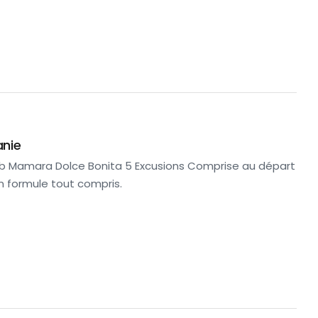
anie
ub Mamara Dolce Bonita 5 Excusions Comprise au départ
en formule tout compris.