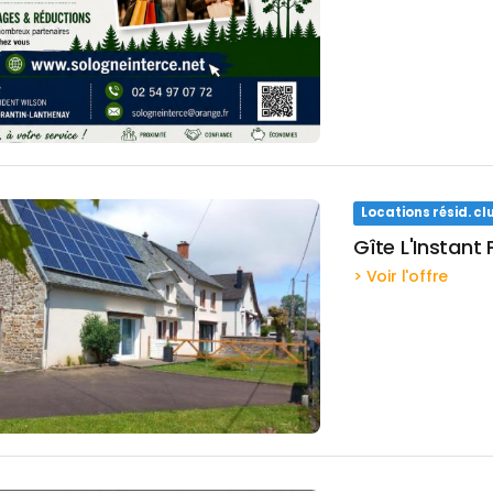
Locations résid. 
Gîte L'Instant
> Voir l'offre