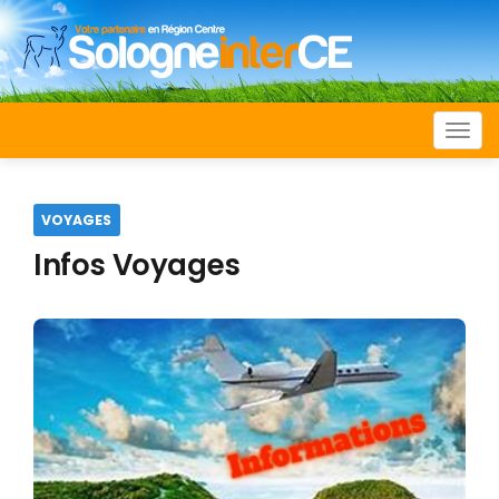
Togg
navi
VOYAGES
Infos Voyages