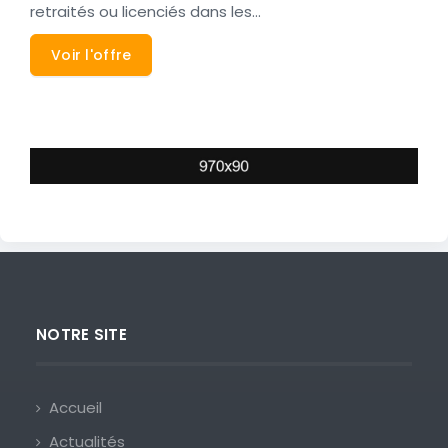
retraités ou licenciés dans les…
Voir l'offre
NOTRE SITE
Accueil
Actualités