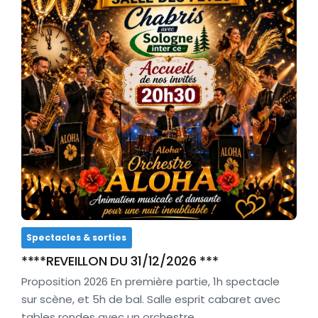
Spectacles & sorties
****REVEILLON DU 31/12/2026 ***
Proposition 2026 En première partie, 1h spectacle
sur scène, et 5h de bal. Salle esprit cabaret avec
tables rondes avec un orchestre…