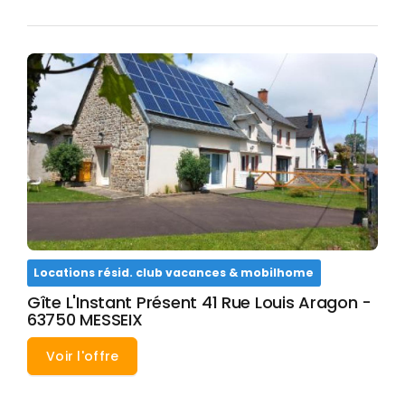
Locations résid. club vacances & mobilhome
Gîte L'Instant Présent 41 Rue Louis Aragon -
63750 MESSEIX
Voir l'offre