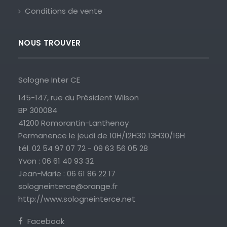
Conditions de vente
NOUS TROUVER
Sologne Inter CE
145-147, rue du Président Wilson
BP 300084
41200 Romorantin-Lanthenay
Permanence le jeudi de 10H/12H30 13H30/16H
tél. 02 54 97 07 72 - 09 63 56 05 28
Yvon : 06 61 40 93 32
Jean-Marie : 06 61 86 22 17
sologneinterce@orange.fr
http://www.sologneinterce.net
Facebook