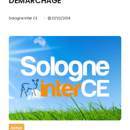
DEMARCHAGE
|
Sologne Inter CE
21/02/2014
Actus