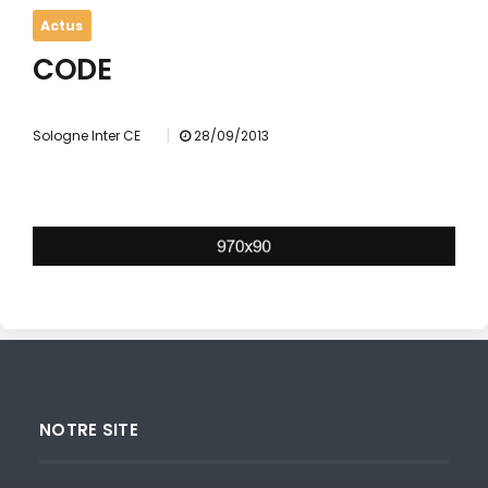
Actus
CODE
|
Sologne Inter CE
28/09/2013
NOTRE SITE