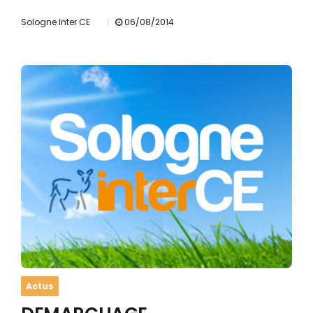
|
Sologne Inter CE
06/08/2014
Actus