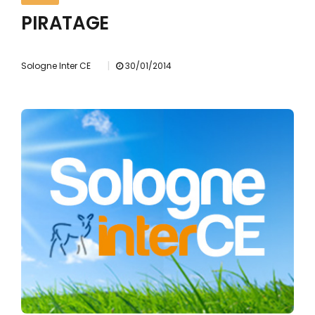
PIRATAGE
|
Sologne Inter CE
30/01/2014