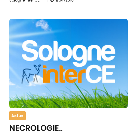
Sologne Inter CE
11/04/2016
Actus
NECROLOGIE..