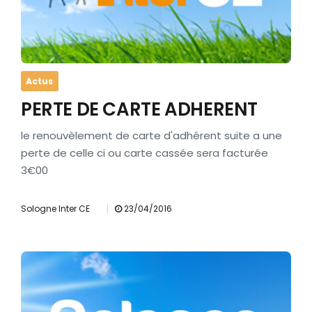
Actus
PERTE DE CARTE ADHERENT
le renouvèlement de carte d'adhérent suite a une
perte de celle ci ou carte cassée sera facturée
3€00
|
Sologne Inter CE
23/04/2016