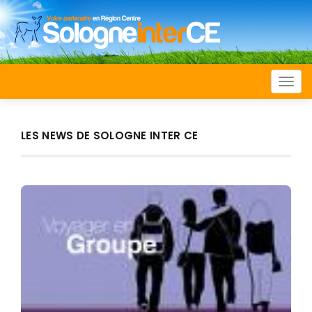
Togg
navi
LES NEWS DE SOLOGNE INTER CE