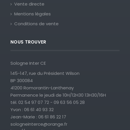
Vente directe
Mentions légales
Conditions de vente
NOUS TROUVER
Sologne Inter CE
145-147, rue du Président Wilson
BP 300084
41200 Romorantin-Lanthenay
Permanence le jeudi de 10H/12H30 13H30/16H
tél. 02 54 97 07 72 - 09 63 56 05 28
Yvon : 06 61 40 93 32
Jean-Marie : 06 61 86 22 17
sologneinterce@orange.fr